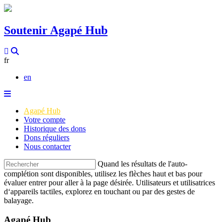
Soutenir Agapé Hub
fr
en
Agapé Hub
Votre compte
Historique des dons
Dons réguliers
Nous contacter
Quand les résultats de l'auto-
complétion sont disponibles, utilisez les flèches haut et bas pour
évaluer entrer pour aller à la page désirée. Utilisateurs et utilisatrices
d‘appareils tactiles, explorez en touchant ou par des gestes de
balayage.
Agapé Hub