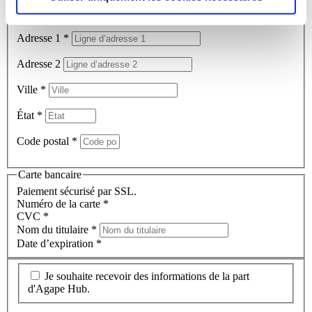
Pays
*
Adresse 1
*
Adresse 2
Ville
*
État
*
Code postal
*
Carte bancaire
Paiement sécurisé par SSL.
Numéro de la carte
*
CVC
*
Nom du titulaire
*
Date d’expiration
*
Je souhaite recevoir des informations de la part
d'Agape Hub.